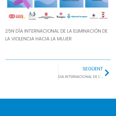
25N DÍA INTERNACIONAL DE LA ELIMINACIÓN DE
LA VIOLENCIA HACIA LA MUJER
SEGÜENT
DIA INTERNACIONAL DE L’INFANT AMB CÀNCER