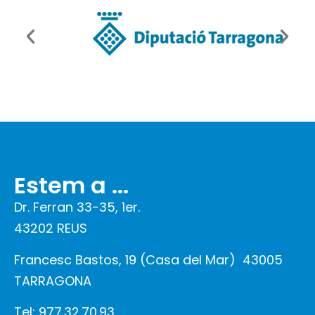
Estem a ...
Dr. Ferran 33-35, 1er.
43202 REUS
Francesc Bastos, 19 (Casa del Mar)
43005
TARRAGONA
Tel: 977.32.70.93